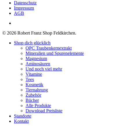
Datenschutz
Impressum
AGB
facebook
© 2026 Robert Franz Shop Feldkirchen.
Close
Shop dich glücklich
Menu
OPC Traubenkernextrakt
Mineralien und Spurenelemente
Magnesium
Aminosäuren
Und noch viel mehr
Vitamine
Tees
Kosmetik
Tiernahrung
Zubehör
Bücher
Alle Produkte
Download Preisliste
Standorte
Kontakt