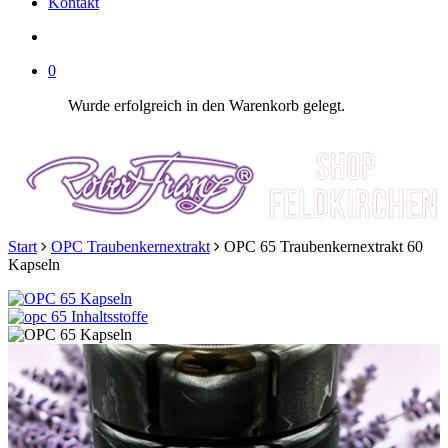
Kontakt
SUCHE
0
Wurde erfolgreich in den Warenkorb gelegt.
Start
OPC Traubenkernextrakt
OPC 65 Traubenkernextrakt 60
Kapseln