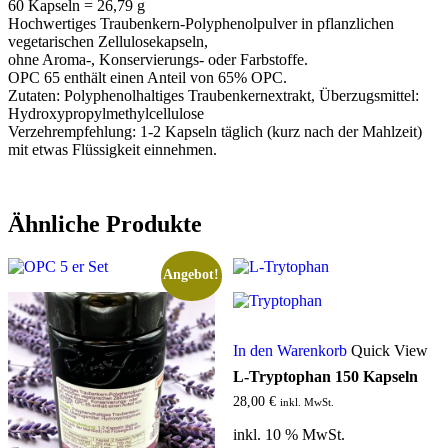
60 Kapseln = 26,79 g
Hochwertiges Traubenkern-Polyphenolpulver in pflanzlichen
vegetarischen Zellulosekapseln,
ohne Aroma-, Konservierungs- oder Farbstoffe.
OPC 65 enthält einen Anteil von 65% OPC.
Zutaten: Polyphenolhaltiges Traubenkernextrakt, Überzugsmittel:
Hydroxypropylmethylcellulose
Verzehrempfehlung: 1-2 Kapseln täglich (kurz nach der Mahlzeit)
mit etwas Flüssigkeit einnehmen.
Ähnliche Produkte
Angebot!
In den Warenkorb
Quick View
L-Tryptophan 150 Kapseln
28,00
€
inkl. MwSt.
inkl. 10 % MwSt.