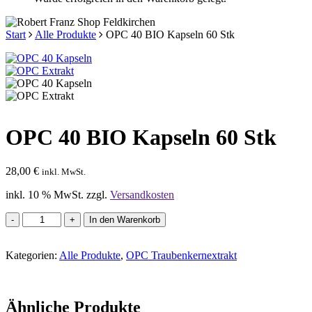
Start
Alle Produkte
OPC 40 BIO Kapseln 60 Stk
OPC 40 BIO Kapseln 60 Stk
28,00
€
inkl. MwSt.
inkl. 10 % MwSt.
zzgl.
Versandkosten
OPC
In den Warenkorb
40
BIO
Kategorien:
Kapseln
Alle Produkte
,
OPC Traubenkernextrakt
60
Stk
Menge
Ähnliche Produkte