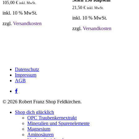
105,00
€
inkl. MwSt.
21,50
€
inkl. MwSt.
inkl. 10 % MwSt.
inkl. 10 % MwSt.
zzgl.
Versandkosten
zzgl.
Versandkosten
Datenschutz
Impressum
AGB
facebook
© 2026 Robert Franz Shop Feldkirchen.
Close
Shop dich glücklich
Menu
OPC Traubenkernextrakt
Mineralien und Spurenelemente
Magnesium
Aminosäuren