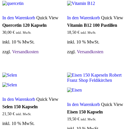
In den Warenkorb
Quick View
In den Warenkorb
Quick View
Quercetin 120 Kapseln
Vitamin B12 100 Pastillen
30,00
€
18,50
€
inkl. MwSt.
inkl. MwSt.
inkl. 10 % MwSt.
inkl. 10 % MwSt.
zzgl.
Versandkosten
zzgl.
Versandkosten
In den Warenkorb
Quick View
In den Warenkorb
Quick View
Selen 150 Kapseln
Eisen 150 Kapseln
21,50
€
inkl. MwSt.
19,50
€
inkl. MwSt.
inkl. 10 % MwSt.
inkl. 10 % MwSt.