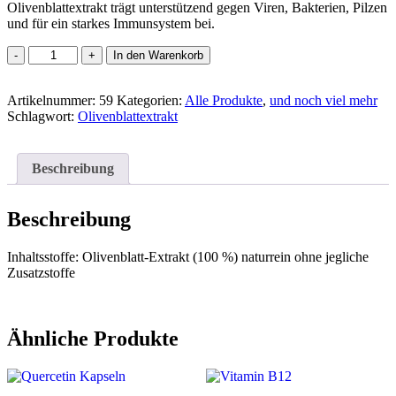
Olivenblattextrakt trägt unterstützend gegen Viren, Bakterien, Pilzen
und für ein starkes Immunsystem bei.
Olivenblatt
In den Warenkorb
Extrakt
100ml
Artikelnummer:
Menge
59
Kategorien:
Alle Produkte
,
und noch viel mehr
Schlagwort:
Olivenblattextrakt
Beschreibung
Beschreibung
Inhaltsstoffe: Olivenblatt-Extrakt (100 %) naturrein ohne jegliche
Zusatzstoffe
Ähnliche Produkte