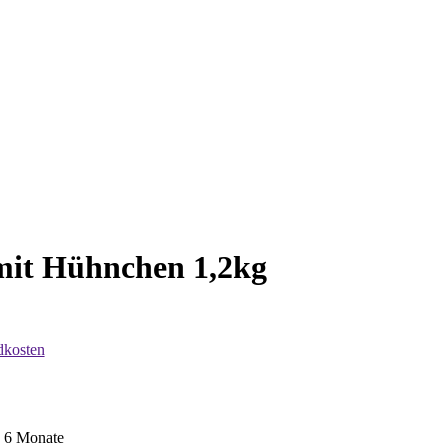
mit Hühnchen 1,2kg
dkosten
b 6 Monate