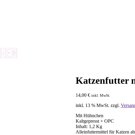
Katzenfutter 
14,00
€
inkl. MwSt.
inkl. 13 % MwSt.
zzgl.
Versan
Mit Hühnchen
Kaltgepresst + OPC
Inhalt: 1,2 Kg
Alleinfuttermittel für Katzen a