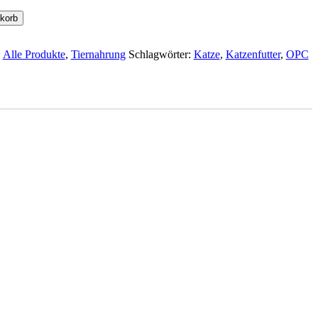
korb
:
Alle Produkte
,
Tiernahrung
Schlagwörter:
Katze
,
Katzenfutter
,
OPC