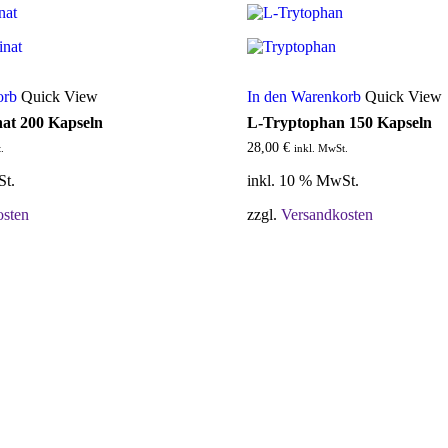
orb
Quick View
In den Warenkorb
Quick View
at 200 Kapseln
L-Tryptophan 150 Kapseln
28,00
€
.
inkl. MwSt.
St.
inkl. 10 % MwSt.
osten
zzgl.
Versandkosten