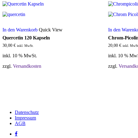
In den Warenkorb
Quick View
In den Warenk
Quercetin 120 Kapseln
Chrom-Picolin
30,00
€
20,00
€
inkl. MwSt.
inkl. MwSt
inkl. 10 % MwSt.
inkl. 10 % Mw
zzgl.
Versandkosten
zzgl.
Versandk
Datenschutz
Impressum
AGB
facebook