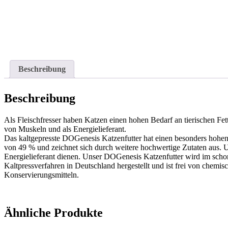
Beschreibung
Beschreibung
Als Fleischfresser haben Katzen einen hohen Bedarf an tierischen Fe
von Muskeln und als Energielieferant.
Das kaltgepresste DOGenesis Katzenfutter hat einen besonders hohen
von 49 % und zeichnet sich durch weitere hochwertige Zutaten aus. Uns
Energielieferant dienen. Unser DOGenesis Katzenfutter wird im sch
Kaltpressverfahren in Deutschland hergestellt und ist frei von chemi
Konservierungsmitteln.
Ähnliche Produkte