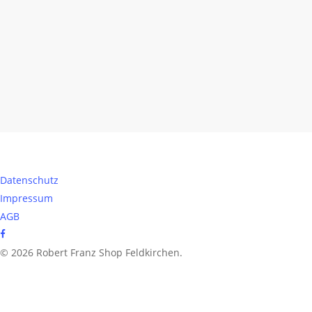
Datenschutz
Impressum
AGB
facebook
© 2026 Robert Franz Shop Feldkirchen.