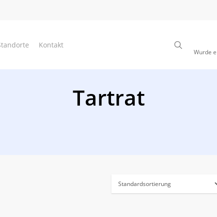
SUCHE
Standorte
Kontakt
Wurde er
Tartrat